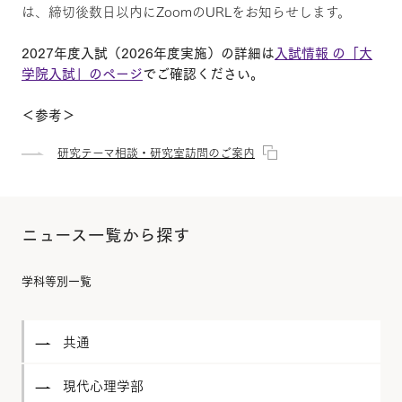
は、締切後数日以内にZoomのURLをお知らせします。
2027年度入試（2026年度実施）の詳細は
入試情報 の「大
学院入試」のページ
でご確認ください。
＜参考＞
研究テーマ相談・研究室訪問のご案内
ニュース一覧から探す
学科等別一覧
共通
現代心理学部