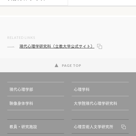
RELATED LINKS
現代心理学研究科（立教大学公式サイト）
PAGE TOP
現代心理学部
心理学科
映像身体学科
大学院現代心理学研究科
教員・研究施設
心理芸術人文学研究所