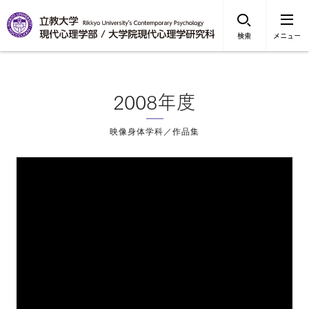
検索
メニュー
2008年度
映像身体学科／作品集
×