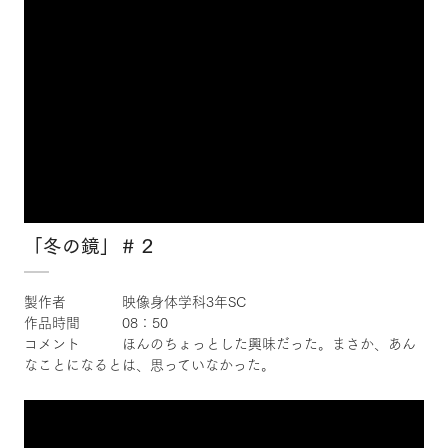
「冬の鏡」＃２
製作者 映像身体学科3年SC
作品時間 08：50
コメント ほんのちょっとした興味だった。まさか、あん
なことになるとは、思っていなかった。
×