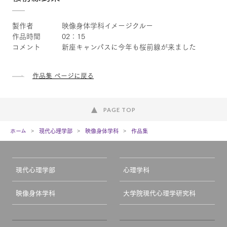
製作者 映像身体学科イメージクルー
作品時間 02：15
コメント 新座キャンパスに今年も桜前線が来ました
作品集 ページに戻る
PAGE TOP
ホーム
現代心理学部
映像身体学科
作品集
現代心理学部
心理学科
映像身体学科
大学院現代心理学研究科