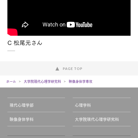
C 松尾元さん
PAGE TOP
ホーム
大学院現代心理学研究科
映像身体学専攻
現代心理学部
心理学科
映像身体学科
大学院現代心理学研究科